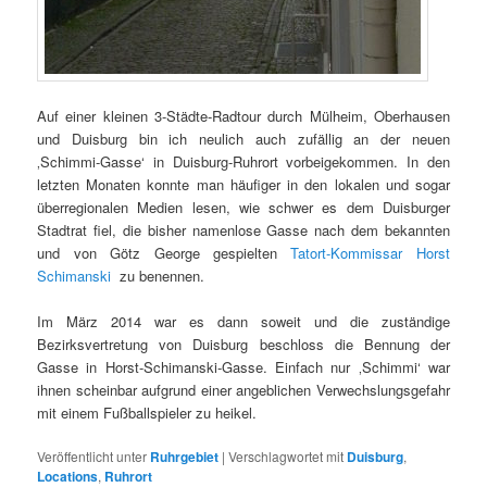
Auf einer kleinen 3-Städte-Radtour durch Mülheim, Oberhausen
und Duisburg bin ich neulich auch zufällig an der neuen
‚Schimmi-Gasse‘ in Duisburg-Ruhrort vorbeigekommen. In den
letzten Monaten konnte man häufiger in den lokalen und sogar
überregionalen Medien lesen, wie schwer es dem Duisburger
Stadtrat fiel, die bisher namenlose Gasse nach dem bekannten
und von Götz George gespielten
Tatort-Kommissar Horst
Schimanski
zu benennen.
Im März 2014 war es dann soweit und die zuständige
Bezirksvertretung von Duisburg beschloss die Bennung der
Gasse in Horst-Schimanski-Gasse. Einfach nur ‚Schimmi‘ war
ihnen scheinbar aufgrund einer angeblichen Verwechslungsgefahr
mit einem Fußballspieler zu heikel.
Veröffentlicht unter
Ruhrgebiet
|
Verschlagwortet mit
Duisburg
,
Locations
,
Ruhrort