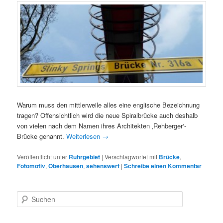
Warum muss den mittlerweile alles eine englische Bezeichnung
tragen? Offensichtlich wird die neue Spiralbrücke auch deshalb
von vielen nach dem Namen ihres Architekten ‚Rehberger‘-
Brücke genannt.
Weiterlesen
→
Veröffentlicht unter
Ruhrgebiet
|
Verschlagwortet mit
Brücke
,
Fotomotiv
,
Oberhausen
,
sehenswert
|
Schreibe einen Kommentar
S
u
c