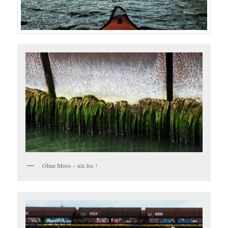
Ohne Moos – nix los !