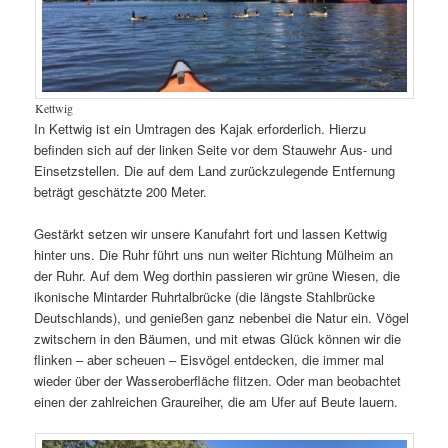
Kettwig
In Kettwig ist ein Umtragen des Kajak erforderlich. Hierzu
befinden sich auf der linken Seite vor dem Stauwehr Aus- und
Einsetzstellen. Die auf dem Land zurückzulegende Entfernung
beträgt geschätzte 200 Meter.
Gestärkt setzen wir unsere Kanufahrt fort und lassen Kettwig
hinter uns. Die Ruhr führt uns nun weiter Richtung Mülheim an
der Ruhr. Auf dem Weg dorthin passieren wir grüne Wiesen, die
ikonische Mintarder Ruhrtalbrücke (die längste Stahlbrücke
Deutschlands), und genießen ganz nebenbei die Natur ein. Vögel
zwitschern in den Bäumen, und mit etwas Glück können wir die
flinken – aber scheuen – Eisvögel entdecken, die immer mal
wieder über der Wasseroberfläche flitzen. Oder man beobachtet
einen der zahlreichen Graureiher, die am Ufer auf Beute lauern.