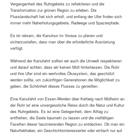
Vergangenheit des Ruhrgebiets zu reflektieren und die
Transformation zur grünen Region zu erleben. Die
Flusslandschaft hat sich erholt, und entlang der Ufer finden sich
immer mehr Naherholungsgebiete, Radwege und Spazierpfade.
Es ist ratsam, die Kanutour im Voraus zu planen und
sicherzustellen, dass man über die erforderliche Ausrüstung
verfügt.
Während der Kanufahrt sollten wir auch die Umwelt respektieren
und darauf achten, dass wir keinen Müll hinterlassen. Die Ruhr
und ihre Ufer sind ein wertvolles Ökosystem, das geschützt
werden sollte, um zukünftigen Generationen die Möglichkeit zu
geben, die Schönheit dieses Flusses zu genießen.
Eine Kanufahrt von Essen-Werden über Kettwig nach Mülheim an
der Ruhr ist eine unvergessliche Reise durch die Natur und Kultur
des Ruhrgebiets. Es ist eine Gelegenheit, dem Alltag zu
entfliehen, die Seele baumeln zu lassen und die vielfältigen
Facetten dieser faszinierenden Region zu entdecken. Ob man ein
Naturliebhaber, ein Geschichtsinteressierter oder einfach nur auf