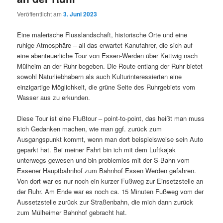
Veröffentlicht am
3. Juni 2023
Eine malerische Flusslandschaft, historische Orte und eine
ruhige Atmosphäre – all das erwartet Kanufahrer, die sich auf
eine abenteuerliche Tour von Essen-Werden über Kettwig nach
Mülheim an der Ruhr begeben. Die Route entlang der Ruhr bietet
sowohl Naturliebhabern als auch Kulturinteressierten eine
einzigartige Möglichkeit, die grüne Seite des Ruhrgebiets vom
Wasser aus zu erkunden.
Diese Tour ist eine Flußtour – point-to-point, das heißt man muss
sich Gedanken machen, wie man ggf. zurück zum
Ausgangspunkt kommt, wenn man dort beispielsweise sein Auto
geparkt hat. Bei meiner Fahrt bin ich mit dem Luftkajak
unterwegs gewesen und bin problemlos mit der S-Bahn vom
Essener Hauptbahnhof zum Bahnhof Essen Werden gefahren.
Von dort war es nur noch ein kurzer Fußweg zur Einsetzstelle an
der Ruhr. Am Ende war es noch ca. 15 Minuten Fußweg vom der
Aussetzstelle zurück zur Straßenbahn, die mich dann zurück
zum Mülheimer Bahnhof gebracht hat.