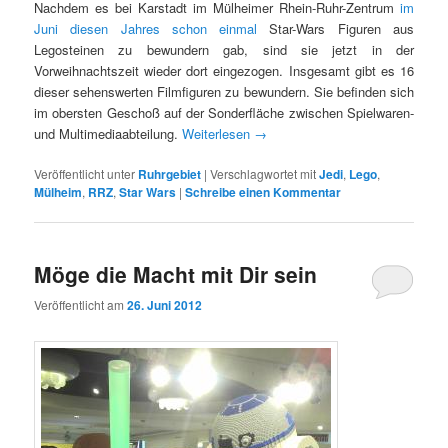
Nachdem es bei Karstadt im Mülheimer Rhein-Ruhr-Zentrum
im
Juni diesen Jahres schon einmal
Star-Wars Figuren aus
Legosteinen zu bewundern gab, sind sie jetzt in der
Vorweihnachtszeit wieder dort eingezogen. Insgesamt gibt es 16
dieser sehenswerten Filmfiguren zu bewundern. Sie befinden sich
im obersten Geschoß auf der Sonderfläche zwischen Spielwaren-
und Multimediaabteilung.
Weiterlesen
→
Veröffentlicht unter
Ruhrgebiet
|
Verschlagwortet mit
Jedi
,
Lego
,
Mülheim
,
RRZ
,
Star Wars
|
Schreibe einen Kommentar
Möge die Macht mit Dir sein
Veröffentlicht am
26. Juni 2012