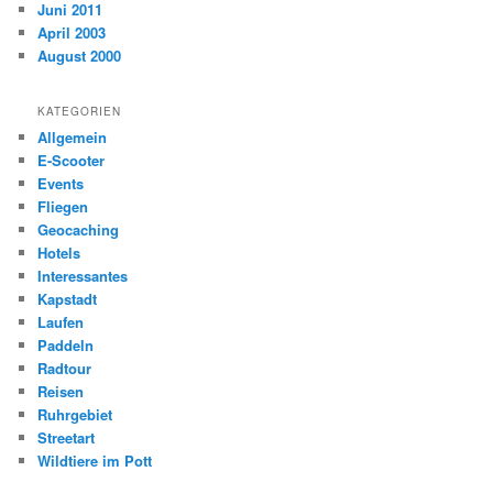
Juni 2011
April 2003
August 2000
KATEGORIEN
Allgemein
E-Scooter
Events
Fliegen
Geocaching
Hotels
Interessantes
Kapstadt
Laufen
Paddeln
Radtour
Reisen
Ruhrgebiet
Streetart
Wildtiere im Pott