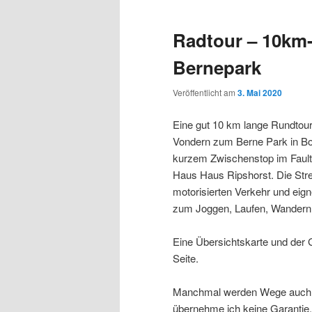
Radtour – 10km
Bernepark
Veröffentlicht am
3. Mai 2020
Eine gut 10 km lange Rundtou
Vondern zum Berne Park in Bot
kurzem Zwischenstop im Faul
Haus Haus Ripshorst. Die Str
motorisierten Verkehr und eign
zum Joggen, Laufen, Wandern
Eine Übersichtskarte und der 
Seite.
Manchmal werden Wege auch du
übernehme ich keine Garantie, 