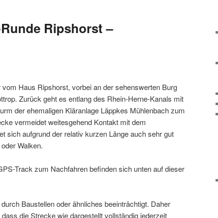
-Runde Ripshorst –
r vom Haus Ripshorst, vorbei an der sehenswerten Burg
trop. Zurück geht es entlang des Rhein-Herne-Kanals mit
turm der ehemaligen Kläranlage Läppkes Mühlenbach zum
ecke vermeidet weitesgehend Kontakt mit dem
et sich aufgrund der relativ kurzen Länge auch sehr gut
 oder Walken.
GPS-Track zum Nachfahren befinden sich unten auf dieser
rch Baustellen oder ähnliches beeinträchtigt. Daher
dass die Strecke wie dargestellt vollständig jederzeit