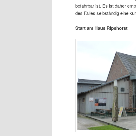
befahrbar ist. Es ist daher em
des Falles selbständig eine k
Start am Haus Ripshorst