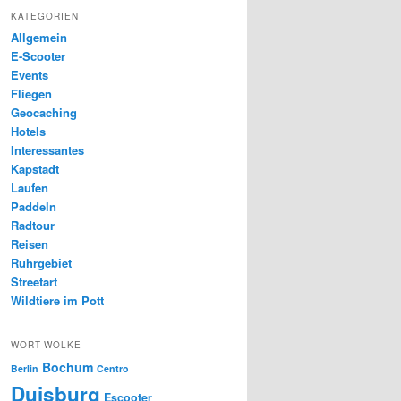
KATEGORIEN
Allgemein
E-Scooter
Events
Fliegen
Geocaching
Hotels
Interessantes
Kapstadt
Laufen
Paddeln
Radtour
Reisen
Ruhrgebiet
Streetart
Wildtiere im Pott
WORT-WOLKE
Bochum
Berlin
Centro
Duisburg
Escooter