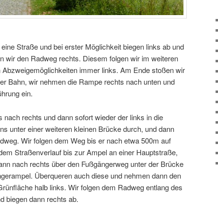
eine Straße und bei erster Möglichkeit biegen links ab und
 wir den Radweg rechts. Diesem folgen wir im weiteren
len Abzweigemöglichkeiten immer links. Am Ende stoßen wir
 der Bahn, wir nehmen die Rampe rechts nach unten und
ührung ein.
 nach rechts und dann sofort wieder der links in die
ns unter einer weiteren kleinen Brücke durch, und dann
Radweg. Wir folgen dem Weg bis er nach etwa 500m auf
 dem Straßenverlauf bis zur Ampel an einer Hauptstraße,
ann nach rechts über den Fußgängerweg unter der Brücke
ängerampel. Überqueren auch diese und nehmen dann den
rünfläche halb links. Wir folgen dem Radweg entlang des
 biegen dann rechts ab.