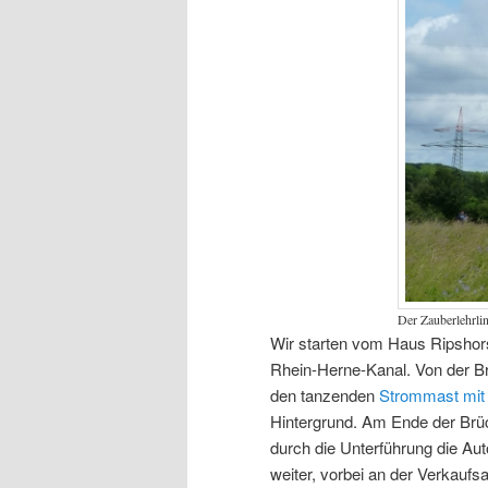
Der Zauberlehrli
Wir starten vom Haus Ripshors
Rhein-Herne-Kanal. Von der B
den tanzenden
Strommast mit 
Hintergrund. Am Ende der Brüc
durch die Unterführung die Au
weiter, vorbei an der Verkaufs