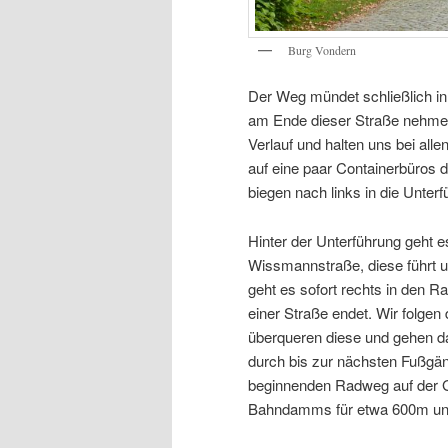
Burg Vondern
Der Weg mündet schließlich in 
am Ende dieser Straße nehmen
Verlauf und halten uns bei al
auf eine paar Containerbüros
biegen nach links in die Unterf
Hinter der Unterführung geht es
Wissmannstraße, diese führt u
geht es sofort rechts in den 
einer Straße endet. Wir folgen
überqueren diese und gehen d
durch bis zur nächsten Fußg
beginnenden Radweg auf der G
Bahndamms für etwa 600m und