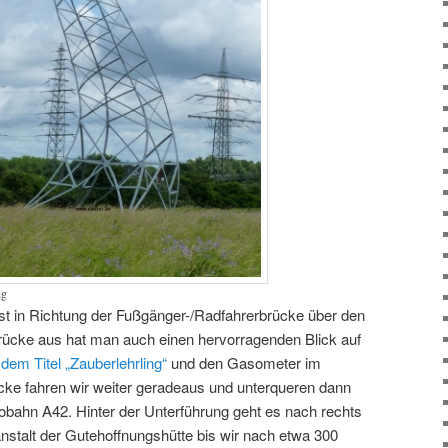
ng
t in Richtung der Fußgänger-/Radfahrerbrücke über den
rücke aus hat man auch einen hervorragenden Blick auf
dem Titel „Zauberlehrling“
und den Gasometer im
ke fahren wir weiter geradeaus und unterqueren dann
tobahn A42. Hinter der Unterführung geht es nach rechts
anstalt der Gutehoffnungshütte bis wir nach etwa 300