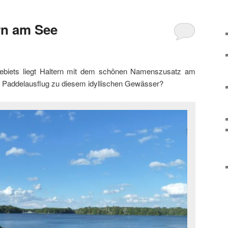
rn am See
gebiets liegt Haltern mit dem schönen Namenszusatz am
in Paddelausflug zu diesem idyllischen Gewässer?