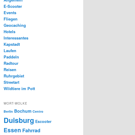
E-Scooter
Events
Fliegen
Geocaching
Hotels
Interessantes
Kapstadt
Laufen
Paddeln
Radtour
Reisen
Ruhrgebiet
Streetart
Wildtiere im Pott
WORT-WOLKE
Bochum
Berlin
Centro
Duisburg
Escooter
Essen
Fahrrad