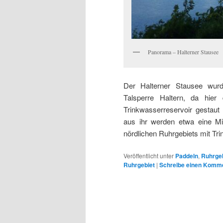
Panorama – Halterner Stausee
Der Halterner Stausee wurde
Talsperre Haltern, da hie
Trinkwasserreservoir gestau
aus ihr werden etwa eine Mi
nördlichen Ruhrgebiets mit Tr
Veröffentlicht unter
Paddeln
,
Ruhrge
Ruhrgebiet
|
Schreibe einen Komm