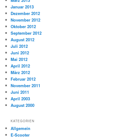
März 2013
Januar 2013
Dezember 2012
November 2012
Oktober 2012
September 2012
August 2012
Juli 2012
Juni 2012
Mai 2012
April 2012
März 2012
Februar 2012
November 2011
Juni 2011
April 2003
August 2000
KATEGORIEN
Allgemein
E-Scooter