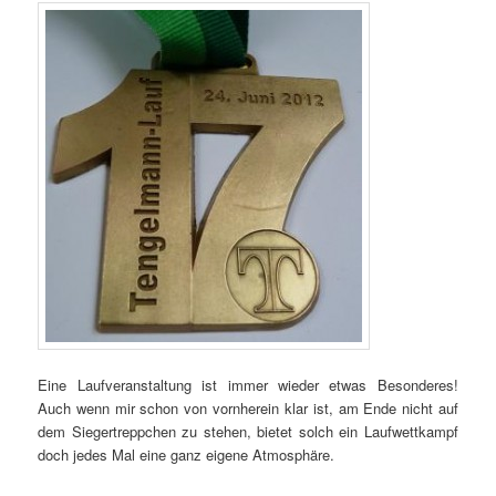
Eine Laufveranstaltung ist immer wieder etwas Besonderes!
Auch wenn mir schon von vornherein klar ist, am Ende nicht auf
dem Siegertreppchen zu stehen, bietet solch ein Laufwettkampf
doch jedes Mal eine ganz eigene Atmosphäre.