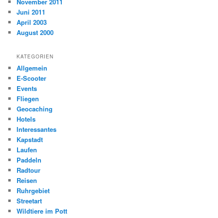
November 2011
Juni 2011
April 2003
August 2000
KATEGORIEN
Allgemein
E-Scooter
Events
Fliegen
Geocaching
Hotels
Interessantes
Kapstadt
Laufen
Paddeln
Radtour
Reisen
Ruhrgebiet
Streetart
Wildtiere im Pott