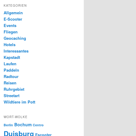
KATEGORIEN
Allgemein
E-Scooter
Events
Fliegen
Geocaching
Hotels
Interessantes
Kapstadt
Laufen
Paddeln
Radtour
Reisen
Ruhrgebiet
Streetart
Wildtiere im Pott
WORT-WOLKE
Bochum
Berlin
Centro
Duisburg
Escooter